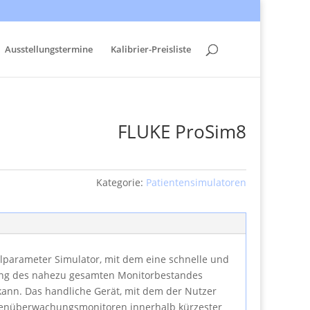
Ausstellungstermine
Kalibrier-Preisliste
FLUKE ProSim8
Kategorie:
Patientensimulatoren
talparameter Simulator, mit dem eine schnelle und
g des nahezu gesamten Monitor­bestandes
nn. Das handliche Gerät, mit dem der Nutzer
tenüberwachungsmonitoren innerhalb kürzester