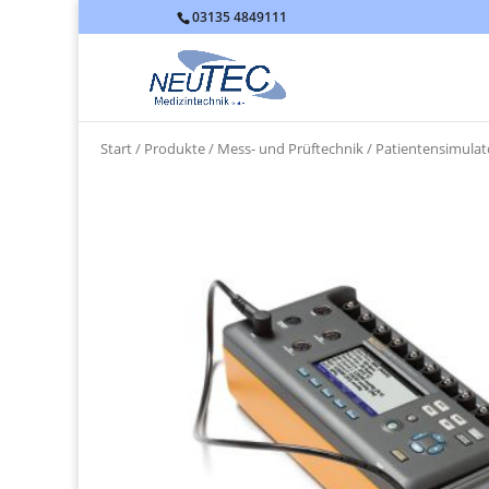
03135 4849111
Start
/
Produkte
/
Mess- und Prüftechnik
/
Patientensimulat