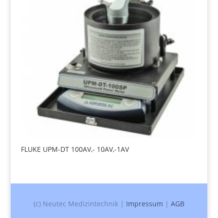
FLUKE UPM-DT 100AV,- 10AV,-1AV
(c) Neutec Medizintechnik |
Impressum
|
AGB